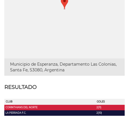
Municipio de Esperanza, Departamento Las Colonias,
Santa Fe, S3080, Argentina
RESULTADO
CLUB
GOLES
CORINTHIANS DEL NORTE
2(11)
LA PERRADA F.C.
2(10)