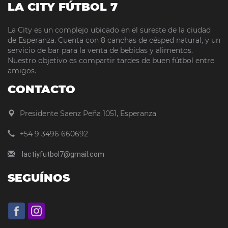
LA CITY FÚTBOL 7
La City es un complejo ubicado en el sureste de la ciudad
de Esperanza. Cuenta con 8 canchas de césped natural, y un
servicio de bar para la venta de bebidas y alimentos.
Nuestro objetivo es compartir tardes de buen fútbol entre
amigos.
CONTACTO
Presidente Saenz Peña 1051, Esperanza
+54 9 3496 660692
lactiyfutbol7@gmail.com
SEGUÍNOS