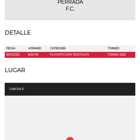
PERRADA
F.C.
DETALLE
FECHA
HORARIO
CATEGORÍA
TORNEO
09/12/2025
8:00 PM
PLAYOFFS COPA TEOS PLATA
TORNEO 2025
LUGAR
CANCHA 8