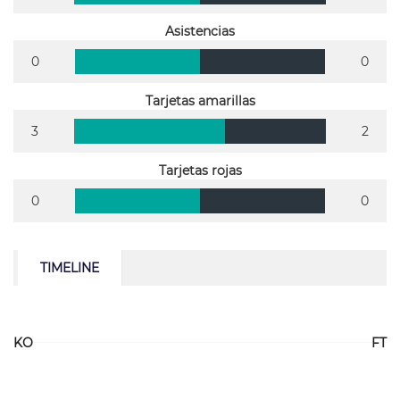
Asistencias
0
0
Tarjetas amarillas
3
2
Tarjetas rojas
0
0
TIMELINE
KO
FT