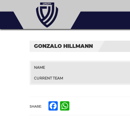
GONZALO HILLMANN
NAME
CURRENT TEAM
Facebook
WhatsApp
SHARE: