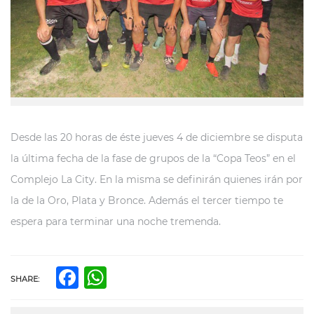
Desde las 20 horas de éste jueves 4 de diciembre se disputa
la última fecha de la fase de grupos de la “Copa Teos” en el
Complejo La City. En la misma se definirán quienes irán por
la de la Oro, Plata y Bronce. Además el tercer tiempo te
espera para terminar una noche tremenda.
Facebook
WhatsApp
SHARE: