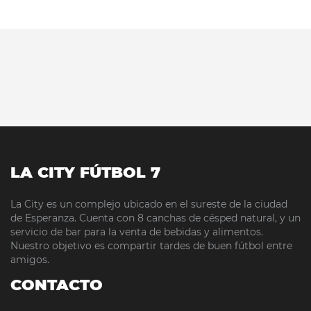
LA CITY FÚTBOL 7
La City es un complejo ubicado en el sureste de la ciudad
de Esperanza. Cuenta con 8 canchas de césped natural, y un
servicio de bar para la venta de bebidas y alimentos.
Nuestro objetivo es compartir tardes de buen fútbol entre
amigos.
CONTACTO