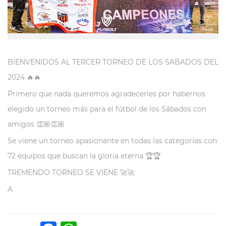
BIENVENIDOS AL TERCER TORNEO DE LOS SABADOS DEL
2024 🔥🔥
Primero que nada queremos agradecerles por habernos
elegido un torneo más para el fútbol de los Sábados con
amigos 👏🏼👏🏼
Se viene un torneo apasionante en todas las categorías con
72 equipos que buscan la gloria eterna 🏆🏆
TREMENDO TORNEO SE VIENE 🚀🚀
A