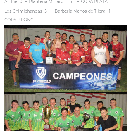
All Pie 0 – Plantería Mi Jardín 3 – COPA PLATA
Los Chimichangas 5 – Barbería Manos de Tijera 1 –
COPA BRONCE