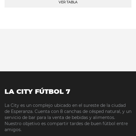
VER TABLA
LA CITY FÚTBOL 7
La City es un complejo ubicado en el sureste de la ciudad
de Esperanza. Cuenta con 8 canchas de césped natural, y un
servicio de bar para la venta de bebidas y alimentos.
Nuestro objetivo es compartir tardes de buen fútbol entre
amigos.