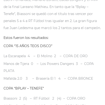
de la final Lareano Mathieu. En tanto que la “Bplay –
Tenefe”, Biassoni se quedó con el título tras vencer por
penales 5 a 4 a RT Fútbol tras igualar en 2. La gran figura
fue Juan Ledesma que marcó los 2 tantos para el campeón.
Estos fueron los resultados:
COPA “15 AÑOS TEOS DISCO”
La Escarapela 4 – El Molino 2 – COPA DE ORO
Manos de Tijera 0 – Los Powers Dangers 3 – COPA
PLATA
Mafalda 2.0 3 – Brasería El 1 4 – COPA BRONCE
COPA “BPLAY – TENEFE”
Biassoni 2 (5) – RT Fútbol 2 (4) – COPA ORO