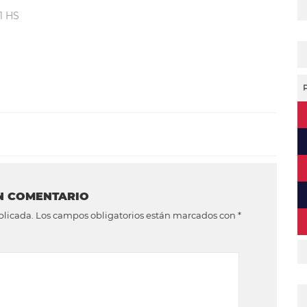
1 HS
N COMENTARIO
blicada.
Los campos obligatorios están marcados con
*