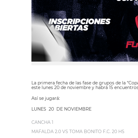
La primera fecha de las fase de grupos de la “Cop
este lunes 20 de noviembre y habrá 15 encuentros
Así se jugará:
LUNES 20 DE NOVIEMBRE
CANCHA 1
MAFALDA 2.0 VS TOMA BONITO F.C. 20 HS