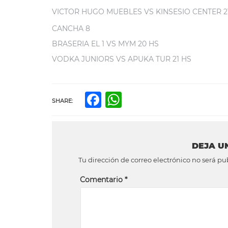
VICTOR HUGO MUEBLES VS KINSESIO CENTER 2
CANCHA 8
BRASERIA EL 1 VS MYM 20 HS
VODKA JUNIORS VS APUKA TUR 21 HS
Facebook
WhatsApp
SHARE:
DEJA U
Tu dirección de correo electrónico no será pu
Comentario
*