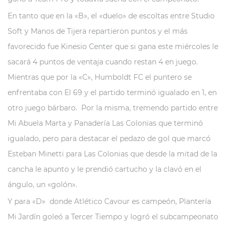
En tanto que en la «B», el «duelo» de escoltas entre Studio
Soft y Manos de Tijera repartieron puntos y el más
favorecido fue Kinesio Center que si gana este miércoles le
sacará 4 puntos de ventaja cuando restan 4 en juego.
Mientras que por la «C», Humboldt FC el puntero se
enfrentaba con El 69 y el partido terminó igualado en 1, en
otro juego bárbaro. Por la misma, tremendo partido entre
Mi Abuela Marta y Panadería Las Colonias que terminó
igualado, pero para destacar el pedazo de gol que marcó
Esteban Minetti para Las Colonias que desde la mitad de la
cancha le apunto y le prendió cartucho y la clavó en el
ángulo, un «golón».
Y para «D» donde Atlético Cavour es campeón, Plantería
Mi Jardín goleó a Tercer Tiempo y logró el subcampeonato