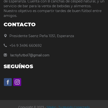
de Esperanza. Cuenta con 8 canchas de césped natural, y un
servicio de bar para la venta de bebidas y alimentos.
Nuestro objetivo es compartir tardes de buen fútbol entre
amigos.
CONTACTO
Presidente Saenz Peña 1051, Esperanza
+54 9 3496 660692
lactiyfutbol7@gmail.com
SEGUÍNOS
Copyright © 2023 -
SINAV - Tu Mundo Conectado