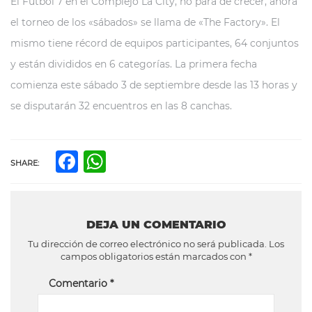
El Futbol 7 en el Complejo La City, no para de crecer, ahora
el torneo de los «sábados» se llama de «The Factory». El
mismo tiene récord de equipos participantes, 64 conjuntos
y están divididos en 6 categorías. La primera fecha
comienza este sábado 3 de septiembre desde las 13 horas y
se disputarán 32 encuentros en las 8 canchas.
Facebook
WhatsApp
SHARE:
DEJA UN COMENTARIO
Tu dirección de correo electrónico no será publicada.
Los
campos obligatorios están marcados con
*
Comentario
*