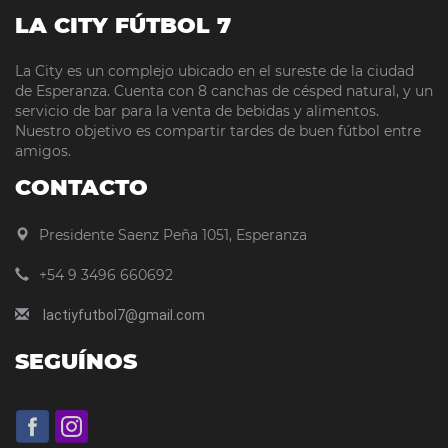
LA CITY FÚTBOL 7
La City es un complejo ubicado en el sureste de la ciudad
de Esperanza. Cuenta con 8 canchas de césped natural, y un
servicio de bar para la venta de bebidas y alimentos.
Nuestro objetivo es compartir tardes de buen fútbol entre
amigos.
CONTACTO
Presidente Saenz Peña 1051, Esperanza
+54 9 3496 660692
lactiyfutbol7@gmail.com
SEGUÍNOS