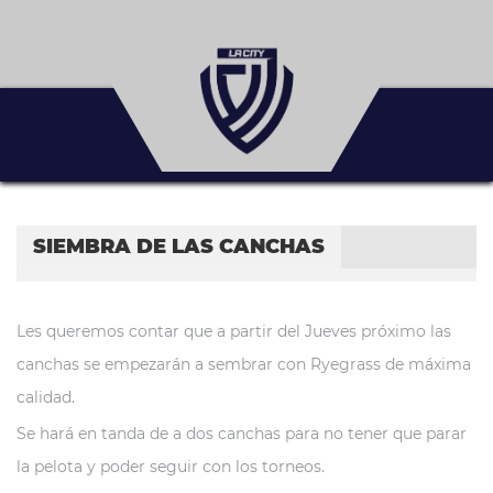
SIEMBRA DE LAS CANCHAS
Les queremos contar que a partir del Jueves próximo las
canchas se empezarán a sembrar con Ryegrass de máxima
calidad.
Se hará en tanda de a dos canchas para no tener que parar
la pelota y poder seguir con los torneos.