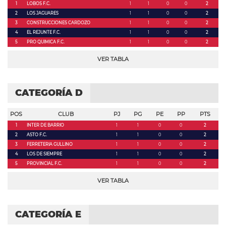
1
LOBOS F.C.
1
1
0
0
2
2
LOS JAGUARES
1
1
0
0
2
3
CONSTRUCCIONES CARDOZO
1
1
0
0
2
4
EL REJUNTE F.C.
1
1
0
0
2
5
PRO QUIMICA F.C.
1
1
0
0
2
VER TABLA
CATEGORÍA D
POS
CLUB
PJ
PG
PE
PP
PTS
1
INTER DE BARRIO
1
1
0
0
2
2
ASTO F.C.
1
1
0
0
2
3
FERRETERIA GULLINO
1
1
0
0
2
4
LOS DE SIEMPRE
1
1
0
0
2
5
PROVINCIAL F.C.
1
1
0
0
2
VER TABLA
CATEGORÍA E