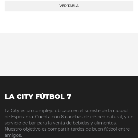
VER TABLA
LA CITY FÚTBOL 7
La City es un complejo ubicado en el sureste de la ciudad
de Esperanza. Cuenta con 8 canchas de césped natural, y un
servicio de bar para la venta de bebidas y alimentos.
Nuestro objetivo es compartir tardes de buen fútbol entre
amigos.