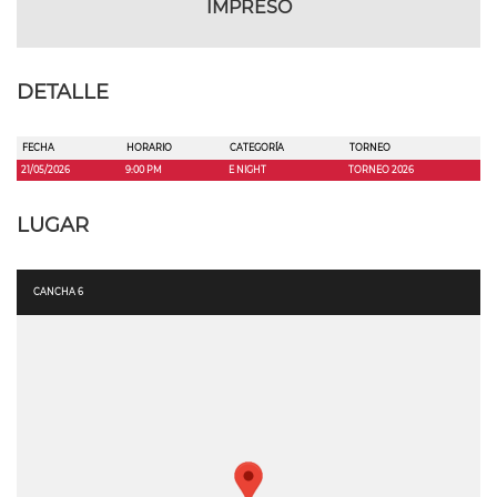
IMPRESO
DETALLE
FECHA
HORARIO
CATEGORÍA
TORNEO
21/05/2026
9:00 PM
E NIGHT
TORNEO 2026
LUGAR
CANCHA 6