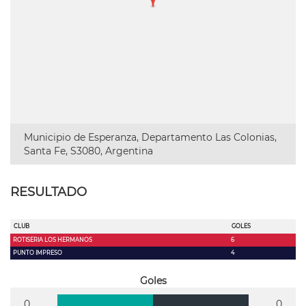
Municipio de Esperanza, Departamento Las Colonias,
Santa Fe, S3080, Argentina
RESULTADO
CLUB
GOLES
ROTISERIA LOS HERMANOS
6
PUNTO IMPRESO
4
Goles
0
0