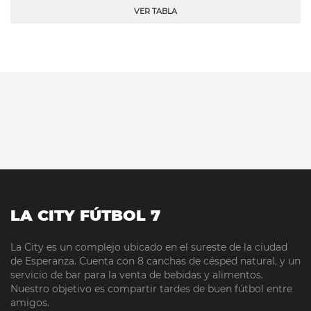
VER TABLA
LA CITY FÚTBOL 7
La City es un complejo ubicado en el sureste de la ciudad
de Esperanza. Cuenta con 8 canchas de césped natural, y un
servicio de bar para la venta de bebidas y alimentos.
Nuestro objetivo es compartir tardes de buen fútbol entre
amigos.