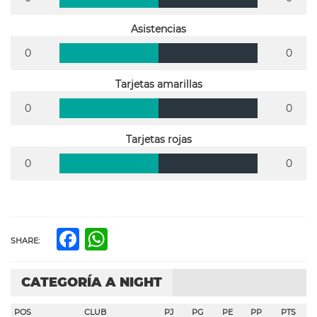
Asistencias
0
0
Tarjetas amarillas
0
0
Tarjetas rojas
0
0
Facebook
WhatsApp
SHARE:
CATEGORÍA A NIGHT
POS
CLUB
PJ
PG
PE
PP
PTS