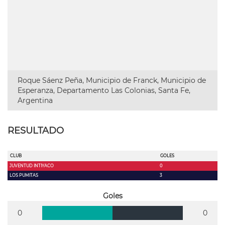
Roque Sáenz Peña, Municipio de Franck, Municipio de
Esperanza, Departamento Las Colonias, Santa Fe,
Argentina
RESULTADO
CLUB
GOLES
JUVENTUD INTIYACO
0
LOS PUMITAS
3
Goles
0
0