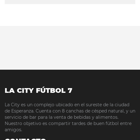
LA CITY FÚTBOL 7
La City es un complejo ubicado en el sureste de la ciudad
de Esperanza. Cuenta con 8 canchas de césped natural, y un
servicio de bar para la venta de bebidas y alimentos.
Nuestro objetivo es compartir tardes de buen fútbol entre
amigos.