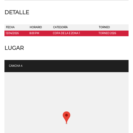
DETALLE
FECHA
HORARIO
CATEGORÍA
TORNEO
13/04/2026
8:00 PM
COPA DE LA E ZONA 1
TORNEO 2026
LUGAR
CANCHA 4