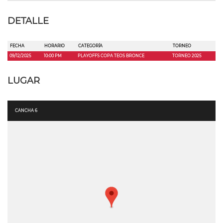
DETALLE
FECHA
HORARIO
CATEGORÍA
TORNEO
09/12/2025
10:00 PM
PLAYOFFS COPA TEOS BRONCE
TORNEO 2025
LUGAR
CANCHA 6