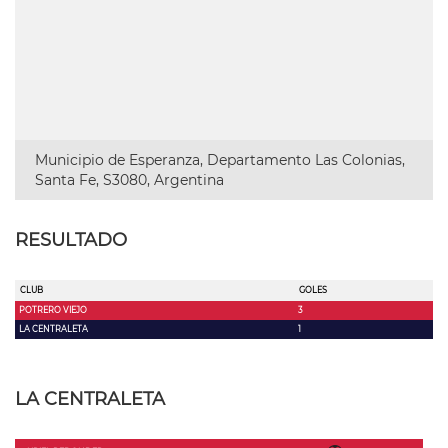
Municipio de Esperanza, Departamento Las Colonias,
Santa Fe, S3080, Argentina
RESULTADO
CLUB
GOLES
POTRERO VIEJO
3
LA CENTRALETA
1
LA CENTRALETA