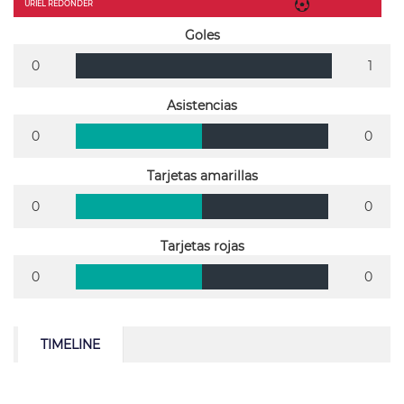
URIEL REDONDER
Goles
0
1
Asistencias
0
0
Tarjetas amarillas
0
0
Tarjetas rojas
0
0
TIMELINE