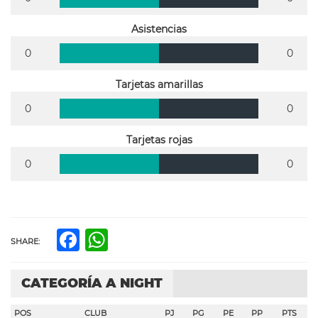
Asistencias
0
0
Tarjetas amarillas
0
0
Tarjetas rojas
0
0
Facebook
WhatsApp
SHARE:
CATEGORÍA A NIGHT
POS
CLUB
PJ
PG
PE
PP
PTS