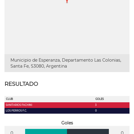
Municipio de Esperanza, Departamento Las Colonias,
Santa Fe, S3080, Argentina
RESULTADO
CLUB
GOLES
SANITARIOS FACHINI
3
LOS PERROS F.C.
0
Goles
0
0