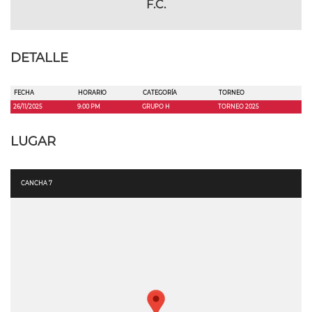
F.C.
DETALLE
FECHA
HORARIO
CATEGORÍA
TORNEO
26/11/2025
9:00 PM
GRUPO H
TORNEO 2025
LUGAR
CANCHA 7