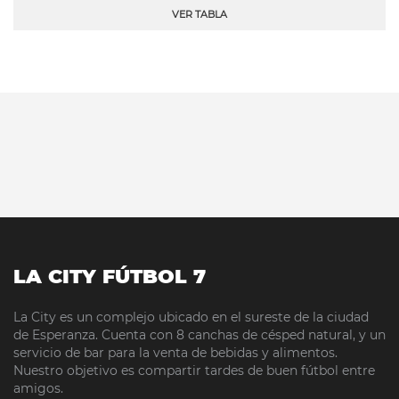
VER TABLA
LA CITY FÚTBOL 7
La City es un complejo ubicado en el sureste de la ciudad
de Esperanza. Cuenta con 8 canchas de césped natural, y un
servicio de bar para la venta de bebidas y alimentos.
Nuestro objetivo es compartir tardes de buen fútbol entre
amigos.