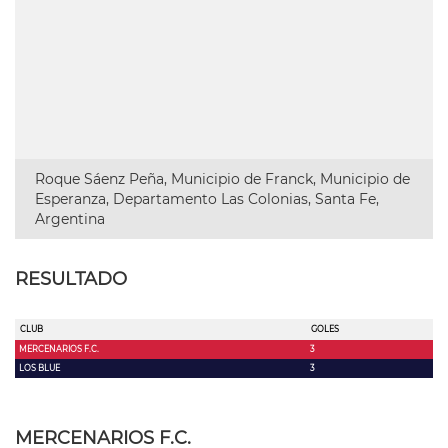
Roque Sáenz Peña, Municipio de Franck, Municipio de
Esperanza, Departamento Las Colonias, Santa Fe,
Argentina
RESULTADO
CLUB
GOLES
MERCENARIOS F.C.
3
LOS BLUE
3
MERCENARIOS F.C.