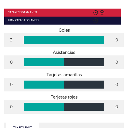
NAZARENO SARMIENTO
JUAN PABLO FERNANDEZ
Goles
3
0
Asistencias
0
0
Tarjetas amarillas
0
0
Tarjetas rojas
0
0