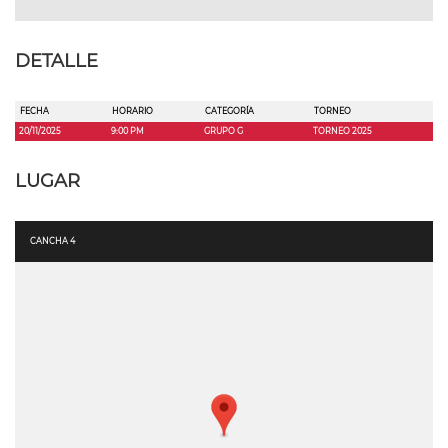
DETALLE
FECHA
HORARIO
CATEGORÍA
TORNEO
20/11/2025
9:00 PM
GRUPO G
TORNEO 2025
LUGAR
CANCHA 4