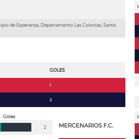
ipio de Esperanza, Departamento Las Colonias, Santa
GOLES
1
2
Goles
MERCENARIOS F.C.
2