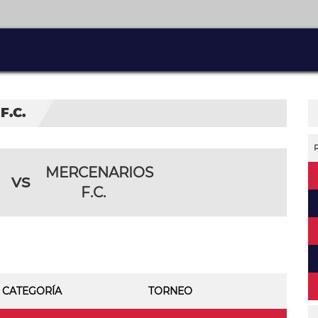
F.C.
MERCENARIOS
vs
F.C.
CATEGORÍA
TORNEO