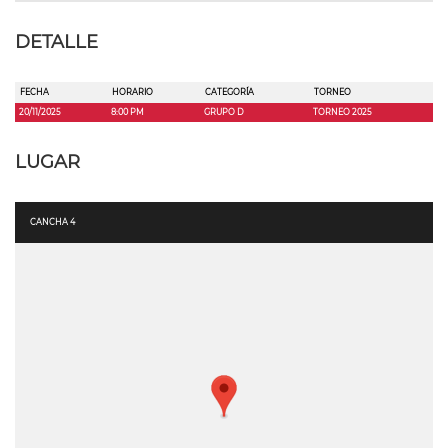
DETALLE
FECHA
HORARIO
CATEGORÍA
TORNEO
20/11/2025
8:00 PM
GRUPO D
TORNEO 2025
LUGAR
CANCHA 4