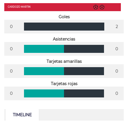
CARDOZO MARTIN
Goles
0
2
Asistencias
0
0
Tarjetas amarillas
0
0
Tarjetas rojas
0
0
TIMELINE