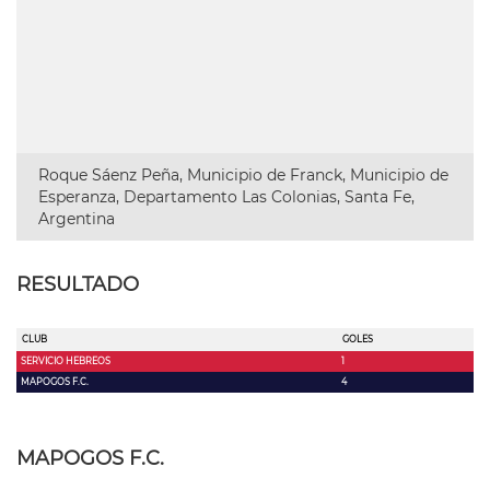
Roque Sáenz Peña, Municipio de Franck, Municipio de
Esperanza, Departamento Las Colonias, Santa Fe,
Argentina
RESULTADO
CLUB
GOLES
SERVICIO HEBREOS
1
MAPOGOS F.C.
4
MAPOGOS F.C.