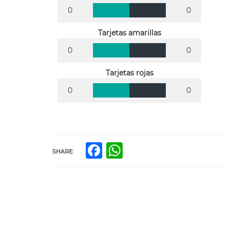
0
0
Tarjetas amarillas
0
0
Tarjetas rojas
0
0
Facebook
WhatsApp
SHARE: