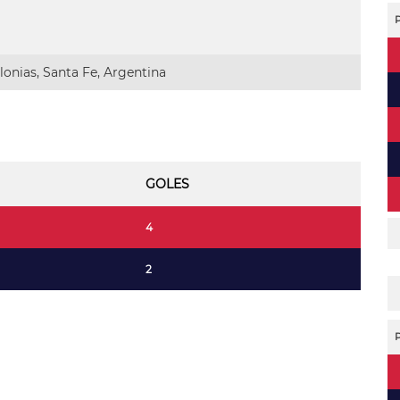
onias, Santa Fe, Argentina
GOLES
4
2