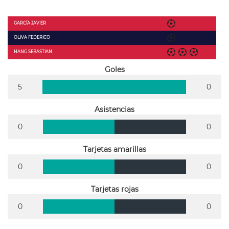
GARCÍA JAVIER
OLIVA FEDERICO
HANG SEBASTIAN
Goles
5
0
Asistencias
0
0
Tarjetas amarillas
0
0
Tarjetas rojas
0
0