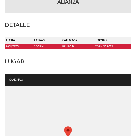
ALIANZA
DETALLE
FECHA
HORARIO
CATEGORÍA
TORNEO
20/11/2025
8:00 PM
GRUPO B
TORNEO 2025
LUGAR
CANCHA 2