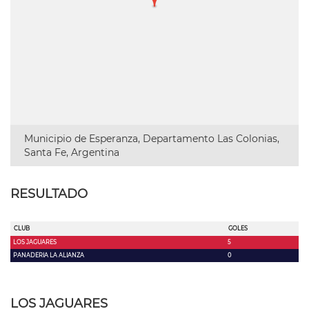
Municipio de Esperanza, Departamento Las Colonias,
Santa Fe, Argentina
RESULTADO
CLUB
GOLES
LOS JAGUARES
5
PANADERIA LA ALIANZA
0
LOS JAGUARES