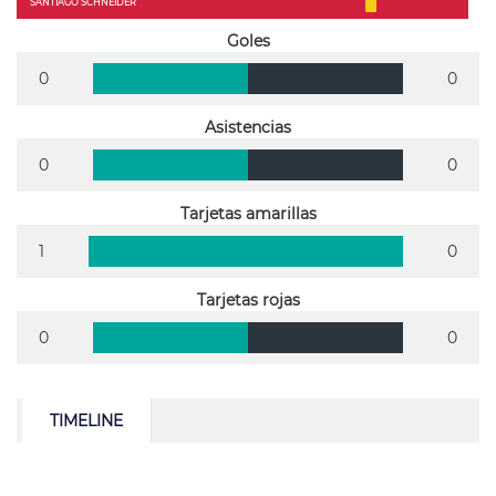
SANTIAGO SCHNEIDER
Goles
0
0
Asistencias
0
0
Tarjetas amarillas
1
0
Tarjetas rojas
0
0
TIMELINE