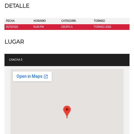
DETALLE
FECHA
HORARIO
CATEGORÍA
TORNEO
26/11/2025
10:00 PM
GRUPO A
TORNEO 2025
LUGAR
CANCHA 3