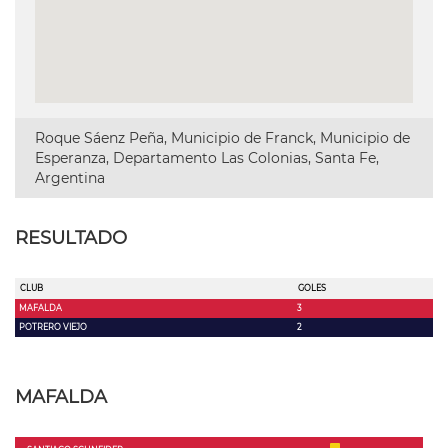
Roque Sáenz Peña, Municipio de Franck, Municipio de
Esperanza, Departamento Las Colonias, Santa Fe,
Argentina
RESULTADO
CLUB
GOLES
MAFALDA
3
POTRERO VIEJO
2
MAFALDA