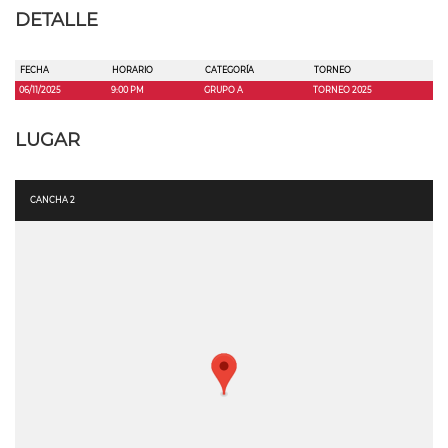
DETALLE
FECHA
HORARIO
CATEGORÍA
TORNEO
06/11/2025
9:00 PM
GRUPO A
TORNEO 2025
LUGAR
CANCHA 2