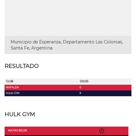
Municipio de Esperanza, Departamento Las Colonias,
Santa Fe, Argentina
RESULTADO
CLUB
GOLES
MAFALDA
0
HULK GYM
9
HULK GYM
MATIAS BELEN