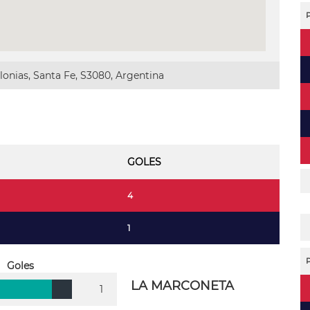
onias, Santa Fe, S3080, Argentina
GOLES
4
1
Goles
LA MARCONETA
1