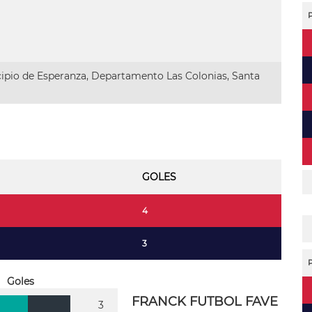
ipio de Esperanza, Departamento Las Colonias, Santa
GOLES
4
3
Goles
FRANCK FUTBOL FAVE
3