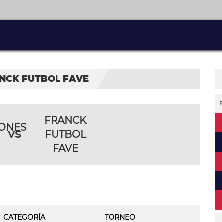
ANCK FUTBOL FAVE
FRANCK
IONES
vs
FUTBOL
FAVE
CATEGORÍA
TORNEO