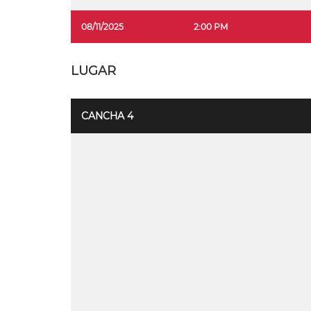
08/11/2025
2:00 PM
LUGAR
CANCHA 4