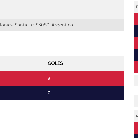
onias, Santa Fe, S3080, Argentina
GOLES
3
0