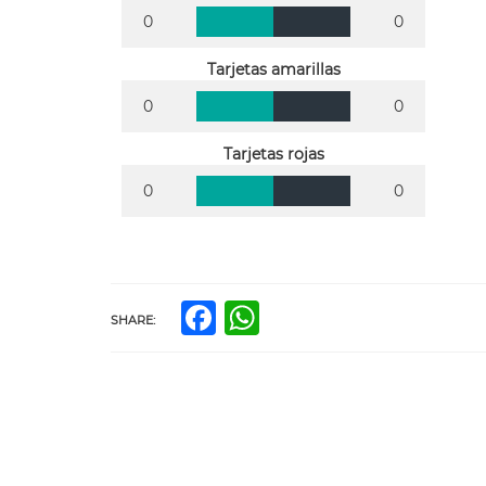
0
0
Tarjetas amarillas
0
0
Tarjetas rojas
0
0
Facebook
WhatsApp
SHARE: