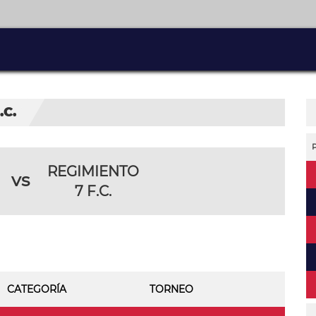
.C.
REGIMIENTO
vs
7 F.C.
CATEGORÍA
TORNEO