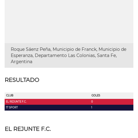
Roque Sáenz Peña, Municipio de Franck, Municipio de
Esperanza, Departamento Las Colonias, Santa Fe,
Argentina
RESULTADO
CLUB
GOLES
EL REJUNTE F.C.
0
17 SPORT
1
EL REJUNTE F.C.