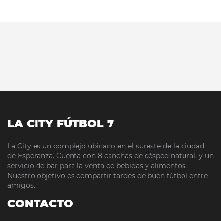
LA CITY FÚTBOL 7
La City es un complejo ubicado en el sureste de la ciudad
de Esperanza. Cuenta con 8 canchas de césped natural, y un
servicio de bar para la venta de bebidas y alimentos.
Nuestro objetivo es compartir tardes de buen fútbol entre
amigos.
CONTACTO