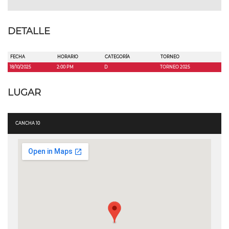
DETALLE
FECHA
HORARIO
CATEGORÍA
TORNEO
18/10/2025
2:00 PM
D
TORNEO 2025
LUGAR
CANCHA 10