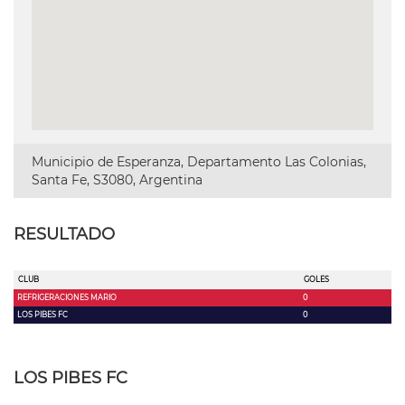
Municipio de Esperanza, Departamento Las Colonias,
Santa Fe, S3080, Argentina
RESULTADO
CLUB
GOLES
REFRIGERACIONES MARIO
0
LOS PIBES FC
0
LOS PIBES FC