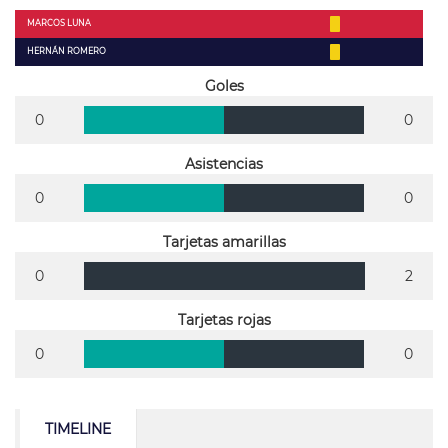
MARCOS LUNA
HERNÁN ROMERO
Goles
0
0
Asistencias
0
0
Tarjetas amarillas
0
2
Tarjetas rojas
0
0
TIMELINE