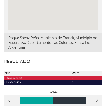
Roque Sáenz Peña, Municipio de Franck, Municipio de
Esperanza, Departamento Las Colonias, Santa Fe,
Argentina
RESULTADO
CLUB
GOLES
LOS CARANCHOS
3
LA MARCONETA
2
Goles
0
0