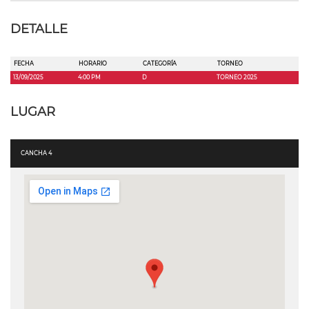
DETALLE
FECHA
HORARIO
CATEGORÍA
TORNEO
13/09/2025
4:00 PM
D
TORNEO 2025
LUGAR
CANCHA 4