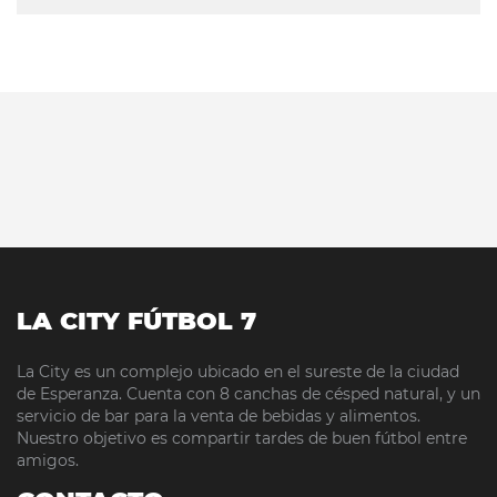
LA CITY FÚTBOL 7
La City es un complejo ubicado en el sureste de la ciudad
de Esperanza. Cuenta con 8 canchas de césped natural, y un
servicio de bar para la venta de bebidas y alimentos.
Nuestro objetivo es compartir tardes de buen fútbol entre
amigos.