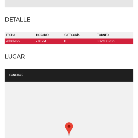
DETALLE
FECHA
HORARIO
CATEGORÍA
TORNEO
28/08/2025
2:00 PM
D
TORNEO 2025
LUGAR
CANCHA 5