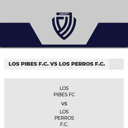
LOS PIBES F.C. VS LOS PERROS F.C.
LOS
PIBES FC
vs
LOS
PERROS
F.C.