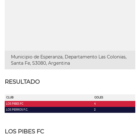
Municipio de Esperanza, Departamento Las Colonias,
Santa Fe, S3080, Argentina
RESULTADO
CLUB
GOLES
LOS PIBES FC
4
LOS PERROS F.C.
2
LOS PIBES FC