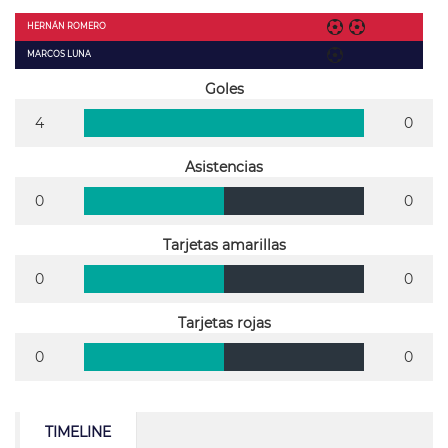
HERNÁN ROMERO
MARCOS LUNA
Goles
4
0
Asistencias
0
0
Tarjetas amarillas
0
0
Tarjetas rojas
0
0
TIMELINE