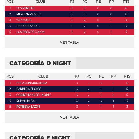
POS
CLUB
PJ
PG
PE
PP
PTS
1
LOS PUMITAS
3
3
0
0
6
2
MERCENARIOS F.C.
3
3
0
0
6
3
YAPEYÚ F.C.
3
2
0
1
4
4
PELUQUERIA IRG
3
2
0
1
4
5
LOS PIBES DE COLON
3
2
0
1
4
VER TABLA
CATEGORÍA D NIGHT
POS
CLUB
PJ
PG
PE
PP
PTS
1
PEICA CONSTRUCTORA
3
3
0
0
6
2
BARBERIA EL CABE
3
2
1
0
5
3
CORINTHIANS DEL NORTE
3
2
1
0
5
4
ES PASMO F.C.
3
2
0
1
4
5
ROTISERIA SAZON
3
1
1
1
3
VER TABLA
CATEGORÍA E NIGHT