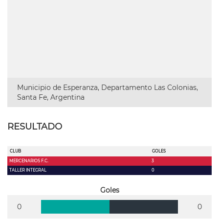
Municipio de Esperanza, Departamento Las Colonias,
Santa Fe, Argentina
RESULTADO
CLUB
GOLES
MERCENARIOS F.C.
3
TALLER INTEGRAL
0
Goles
0
0