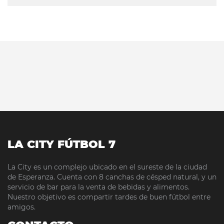
LA CITY FÚTBOL 7
La City es un complejo ubicado en el sureste de la ciudad
de Esperanza. Cuenta con 8 canchas de césped natural, y un
servicio de bar para la venta de bebidas y alimentos.
Nuestro objetivo es compartir tardes de buen fútbol entre
amigos.