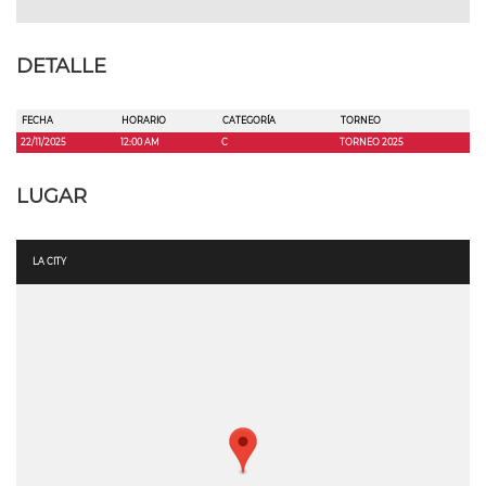
DETALLE
FECHA
HORARIO
CATEGORÍA
TORNEO
22/11/2025
12:00 AM
C
TORNEO 2025
LUGAR
LA CITY