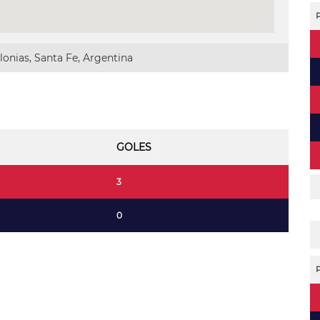
onias, Santa Fe, Argentina
GOLES
3
0