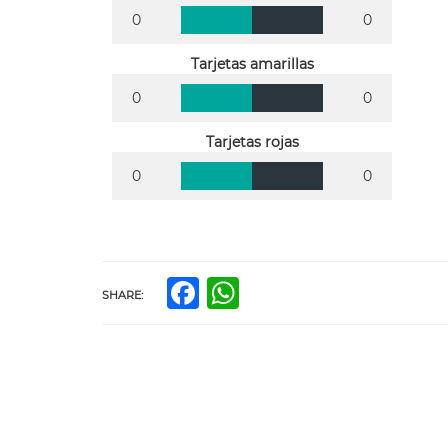
0
0
Tarjetas amarillas
0
0
Tarjetas rojas
0
0
Facebook
WhatsApp
SHARE: