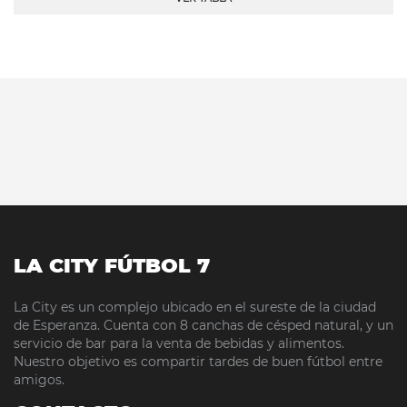
LA CITY FÚTBOL 7
La City es un complejo ubicado en el sureste de la ciudad
de Esperanza. Cuenta con 8 canchas de césped natural, y un
servicio de bar para la venta de bebidas y alimentos.
Nuestro objetivo es compartir tardes de buen fútbol entre
amigos.