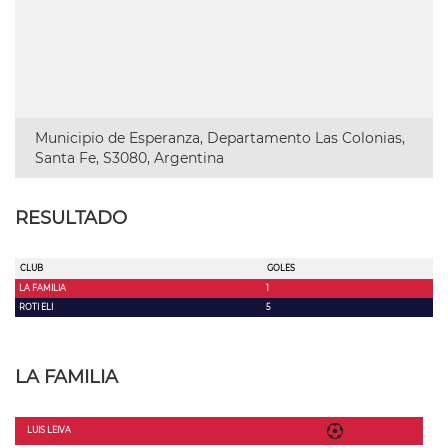
Municipio de Esperanza, Departamento Las Colonias,
Santa Fe, S3080, Argentina
RESULTADO
CLUB
GOLES
LA FAMILIA
1
ROTI ELI
5
LA FAMILIA
LUIS LEIVA