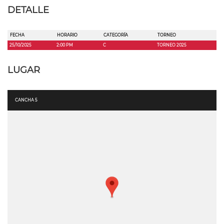
DETALLE
FECHA
HORARIO
CATEGORÍA
TORNEO
25/10/2025
2:00 PM
C
TORNEO 2025
LUGAR
CANCHA 5