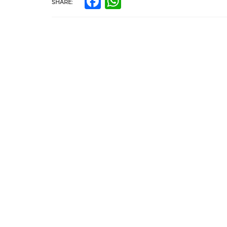
Facebook
WhatsApp
SHARE: