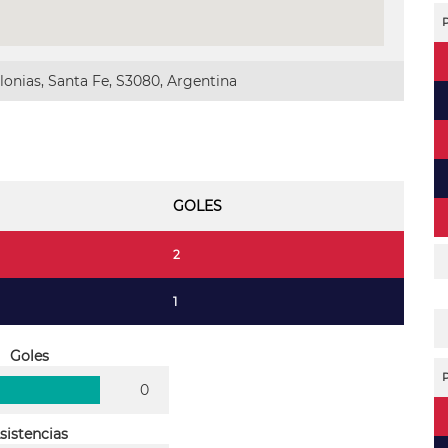
onias, Santa Fe, S3080, Argentina
GOLES
2
1
Goles
0
sistencias