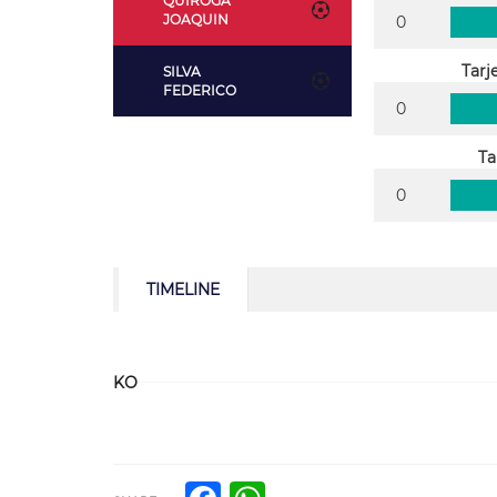
QUIROGA
JOAQUIN
0
Tarj
SILVA
FEDERICO
0
Ta
0
TIMELINE
KO