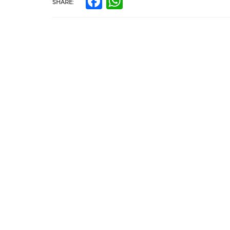
Facebook
WhatsApp
SHARE: