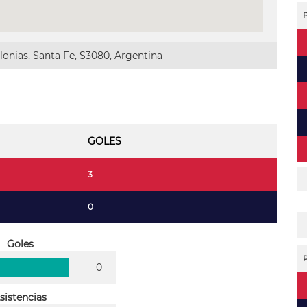
onias, Santa Fe, S3080, Argentina
GOLES
3
0
Goles
0
sistencias