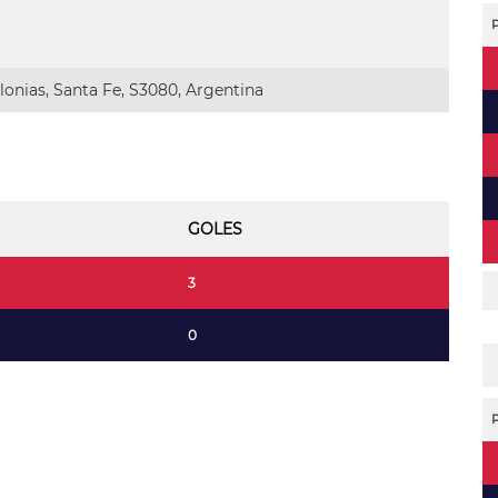
onias, Santa Fe, S3080, Argentina
GOLES
3
0