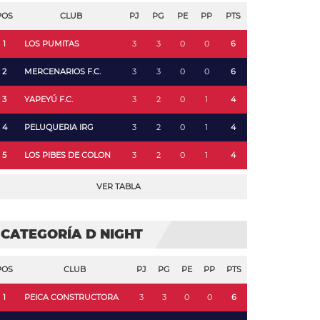
POS
CLUB
PJ
PG
PE
PP
PTS
1
LOS PUMITAS
3
3
0
0
6
2
MERCENARIOS F.C.
3
3
0
0
6
3
YAPEYÚ F.C.
3
2
0
1
4
4
PELUQUERIA IRG
3
2
0
1
4
5
LOS PIBES DE COLON
3
2
0
1
4
VER TABLA
CATEGORÍA D NIGHT
POS
CLUB
PJ
PG
PE
PP
PTS
1
PEICA CONSTRUCTORA
3
3
0
0
6