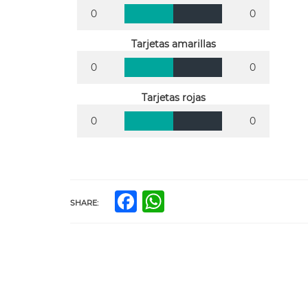
0
0
Tarjetas amarillas
0
0
Tarjetas rojas
0
0
Facebook
WhatsApp
SHARE: