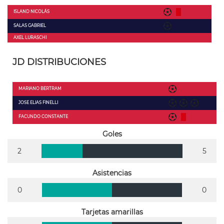
ISLAND NICOLÁS
SALAS GABRIEL
AXEL LURASCHI
JD DISTRIBUCIONES
MARIANO BERTRAM
JOSE ELIAS FINELLI
FACUNDO CONSTANTE
Goles
2
5
Asistencias
0
0
Tarjetas amarillas