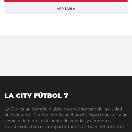
VER TABLA
LA CITY FÚTBOL 7
La City es un complejo ubicado en el sureste de la ciudad
de Esperanza. Cuenta con 8 canchas de césped natural, y un
servicio de bar para la venta de bebidas y alimentos.
Nuestro objetivo es compartir tardes de buen fútbol entre