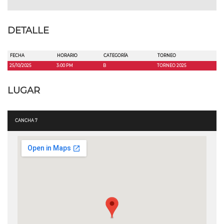
DETALLE
FECHA
HORARIO
CATEGORÍA
TORNEO
25/10/2025
3:00 PM
B
TORNEO 2025
LUGAR
CANCHA 7