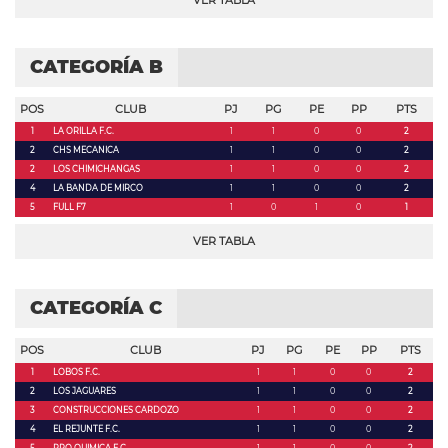
VER TABLA
CATEGORÍA B
POS
CLUB
PJ
PG
PE
PP
PTS
1
LA ORILLA F.C.
1
1
0
0
2
2
CHS MECANICA
1
1
0
0
2
2
LOS CHIMICHANGAS
1
1
0
0
2
4
LA BANDA DE MIRCO
1
1
0
0
2
5
FULL F7
1
0
1
0
1
VER TABLA
CATEGORÍA C
POS
CLUB
PJ
PG
PE
PP
PTS
1
LOBOS F.C.
1
1
0
0
2
2
LOS JAGUARES
1
1
0
0
2
3
CONSTRUCCIONES CARDOZO
1
1
0
0
2
4
EL REJUNTE F.C.
1
1
0
0
2