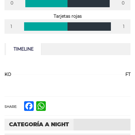
0
0
Tarjetas rojas
1
1
TIMELINE
KO
FT
Facebook
WhatsApp
SHARE:
CATEGORÍA A NIGHT