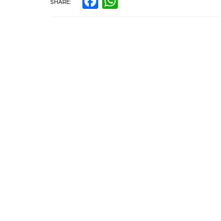
Facebook
WhatsApp
SHARE: