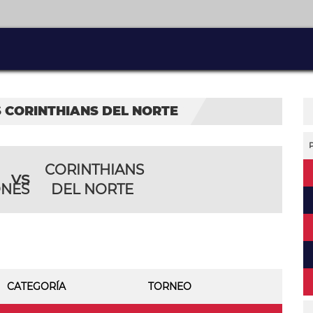
 CORINTHIANS DEL NORTE
CORINTHIANS
vs
ONES
DEL NORTE
CATEGORÍA
TORNEO