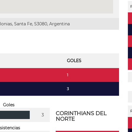
onias, Santa Fe, S3080, Argentina
GOLES
1
3
Goles
CORINTHIANS DEL
3
NORTE
sistencias