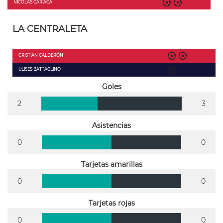
NICOLAS CARIAGA
LA CENTRALETA
CRISTIAN CALDERÓN
ULISES BATTAGLINO
Goles
2
3
Asistencias
0
0
Tarjetas amarillas
0
0
Tarjetas rojas
0
0