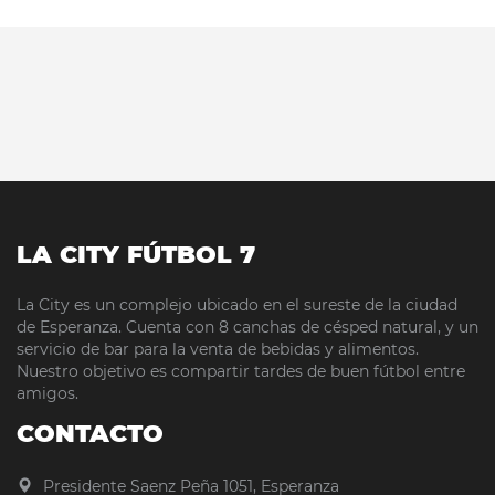
LA CITY FÚTBOL 7
La City es un complejo ubicado en el sureste de la ciudad
de Esperanza. Cuenta con 8 canchas de césped natural, y un
servicio de bar para la venta de bebidas y alimentos.
Nuestro objetivo es compartir tardes de buen fútbol entre
amigos.
CONTACTO
Presidente Saenz Peña 1051, Esperanza