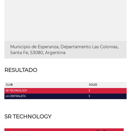
Municipio de Esperanza, Departamento Las Colonias,
Santa Fe, S3080, Argentina
RESULTADO
CLUB
GOLES
SR TECHNOLOGY
2
LA CENTRALETA
3
SR TECHNOLOGY