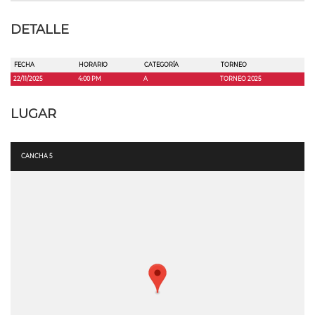
DETALLE
FECHA
HORARIO
CATEGORÍA
TORNEO
22/11/2025
4:00 PM
A
TORNEO 2025
LUGAR
CANCHA 5