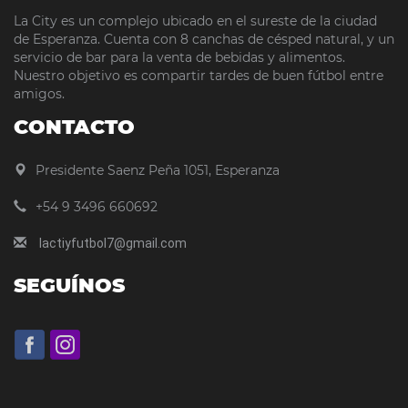
La City es un complejo ubicado en el sureste de la ciudad
de Esperanza. Cuenta con 8 canchas de césped natural, y un
servicio de bar para la venta de bebidas y alimentos.
Nuestro objetivo es compartir tardes de buen fútbol entre
amigos.
CONTACTO
Presidente Saenz Peña 1051, Esperanza
+54 9 3496 660692
lactiyfutbol7@gmail.com
SEGUÍNOS