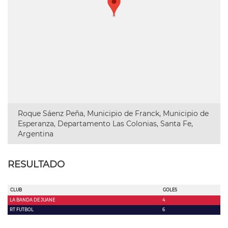
Roque Sáenz Peña, Municipio de Franck, Municipio de
Esperanza, Departamento Las Colonias, Santa Fe,
Argentina
RESULTADO
CLUB
GOLES
LA BANDA DE JUANE
4
RT FUTBOL
6