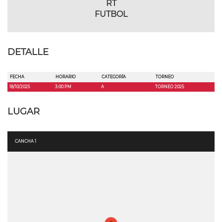
RT
FUTBOL
DETALLE
FECHA
HORARIO
CATEGORÍA
TORNEO
18/10/2025
3:00 PM
A
TORNEO 2025
LUGAR
CANCHA 1