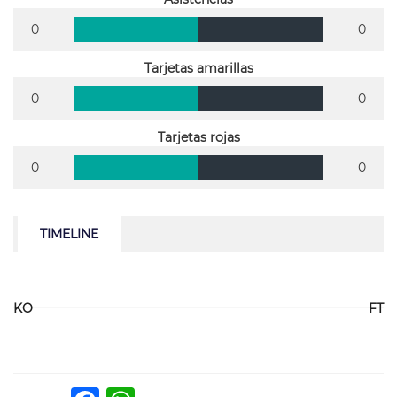
0
0
Tarjetas amarillas
0
0
Tarjetas rojas
0
0
TIMELINE
KO
FT