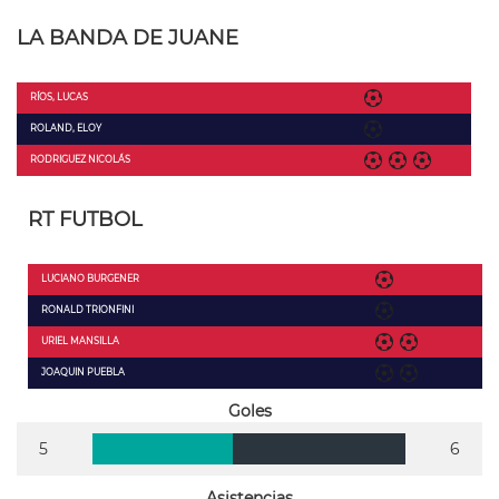
LA BANDA DE JUANE
RÍOS, LUCAS
ROLAND, ELOY
RODRIGUEZ NICOLÁS
RT FUTBOL
LUCIANO BURGENER
RONALD TRIONFINI
URIEL MANSILLA
JOAQUIN PUEBLA
Goles
5
6
Asistencias