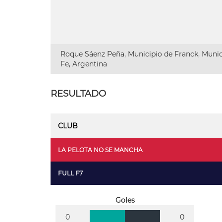
Roque Sáenz Peña, Municipio de Franck, Munic
Fe, Argentina
RESULTADO
CLUB
LA PELOTA NO SE MANCHA
FULL F7
Goles
0
0