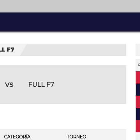
LL F7
vs
FULL F7
CATEGORÍA
TORNEO