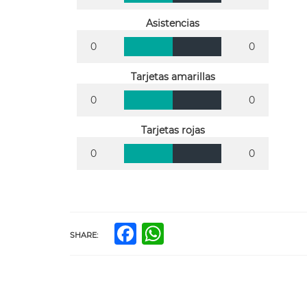
Asistencias
0
0
Tarjetas amarillas
0
0
Tarjetas rojas
0
0
Facebook
WhatsApp
SHARE: