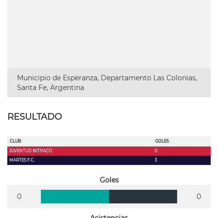
Municipio de Esperanza, Departamento Las Colonias,
Santa Fe, Argentina
RESULTADO
CLUB
GOLES
JUVENTUD INTIYACO
0
MARTES F.C.
3
Goles
0
0