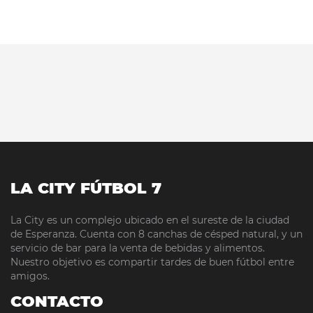
LA CITY FÚTBOL 7
La City es un complejo ubicado en el sureste de la ciudad
de Esperanza. Cuenta con 8 canchas de césped natural, y un
servicio de bar para la venta de bebidas y alimentos.
Nuestro objetivo es compartir tardes de buen fútbol entre
amigos.
CONTACTO