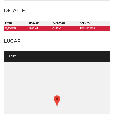
DETALLE
FECHA
HORARIO
CATEGORÍA
TORNEO
20/10/2025
12:00 AM
C NIGHT
TORNEO 2025
LUGAR
LA CITY