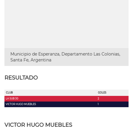
Municipio de Esperanza, Departamento Las Colonias,
Santa Fe, Argentina
RESULTADO
CLUB
GOLES
LA SUB 30
2
VICTOR HUGO MUEBLES
1
VICTOR HUGO MUEBLES