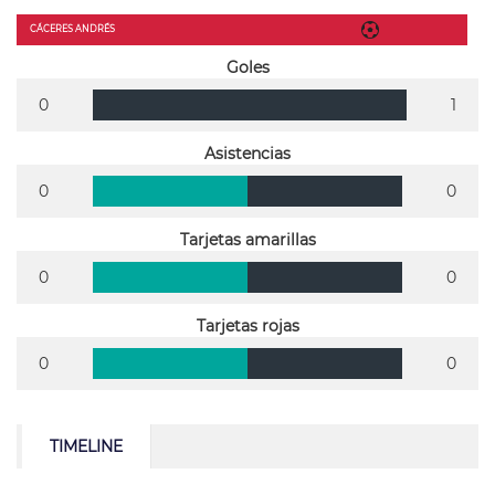
CÁCERES ANDRÉS
Goles
0
1
Asistencias
0
0
Tarjetas amarillas
0
0
Tarjetas rojas
0
0
TIMELINE