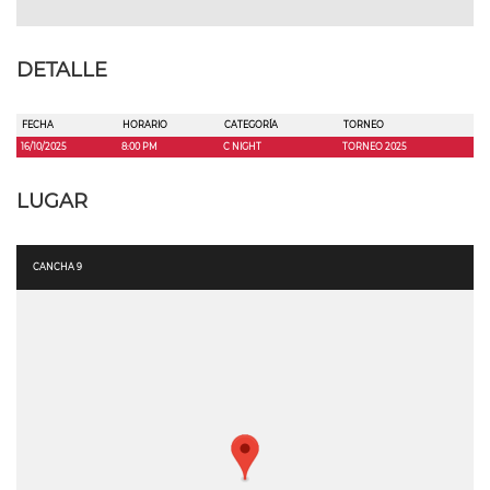
DETALLE
FECHA
HORARIO
CATEGORÍA
TORNEO
16/10/2025
8:00 PM
C NIGHT
TORNEO 2025
LUGAR
CANCHA 9