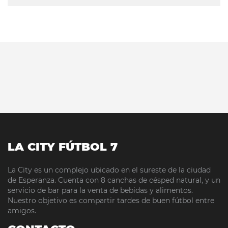
LA CITY FÚTBOL 7
La City es un complejo ubicado en el sureste de la ciudad
de Esperanza. Cuenta con 8 canchas de césped natural, y un
servicio de bar para la venta de bebidas y alimentos.
Nuestro objetivo es compartir tardes de buen fútbol entre
amigos.