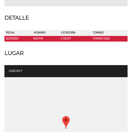
DETALLE
FECHA
HORARIO
CATEGORÍA
TORNEO
02/10/2025
8:00 PM
C NIGHT
TORNEO 2025
LUGAR
CANCHA 7