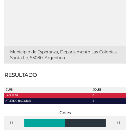
Municipio de Esperanza, Departamento Las Colonias,
Santa Fe, S3080, Argentina
RESULTADO
CLUB
GOLES
LA SUB 30
0
ATLETICO NACIONAL
3
Goles
0
0