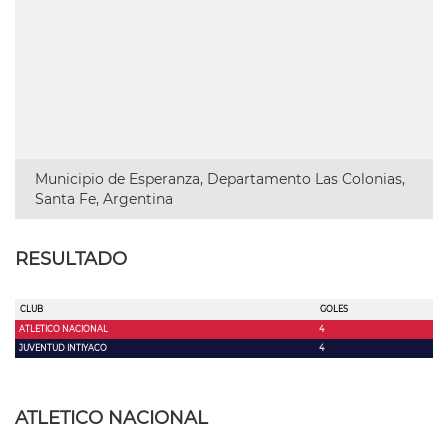
Municipio de Esperanza, Departamento Las Colonias,
Santa Fe, Argentina
RESULTADO
CLUB
GOLES
ATLETICO NACIONAL
4
JUVENTUD INTIYACO
4
ATLETICO NACIONAL