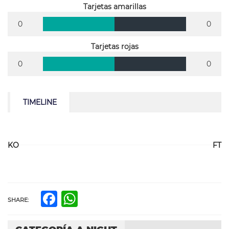
Tarjetas amarillas
0
0
Tarjetas rojas
0
0
TIMELINE
KO
FT
Facebook
WhatsApp
SHARE: