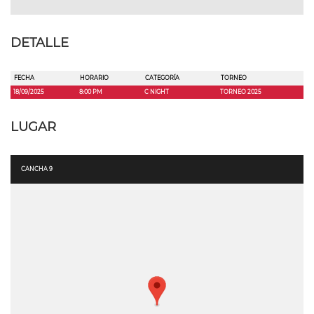
DETALLE
FECHA
HORARIO
CATEGORÍA
TORNEO
18/09/2025
8:00 PM
C NIGHT
TORNEO 2025
LUGAR
CANCHA 9