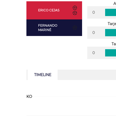
A
ERICO CEJAS
0
Tarj
FERNANDO
MARINÉ
0
Ta
0
TIMELINE
KO