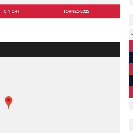
C NIGHT
TORNEO 2025