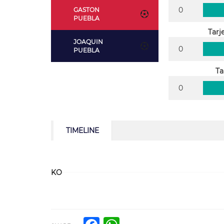
0
GASTON
PUEBLA
Tarj
JOAQUIN
0
PUEBLA
Ta
0
TIMELINE
KO