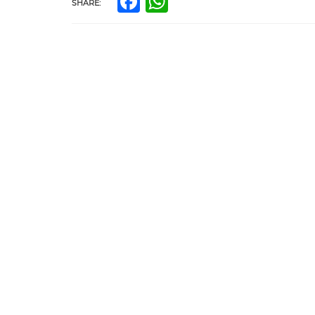
Facebook
WhatsApp
SHARE: