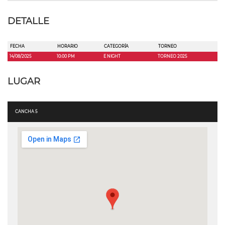
DETALLE
FECHA
HORARIO
CATEGORÍA
TORNEO
14/08/2025
10:00 PM
E NIGHT
TORNEO 2025
LUGAR
CANCHA 5