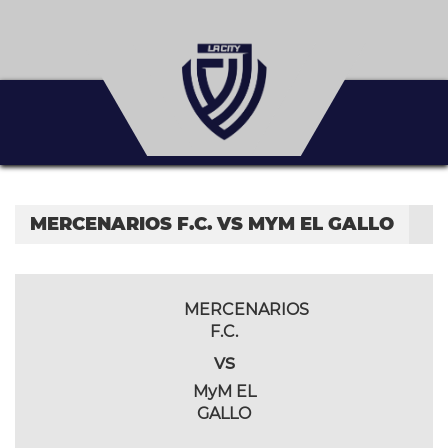
MERCENARIOS F.C. VS MYM EL GALLO
MERCENARIOS
F.C.
vs
MyM EL
GALLO