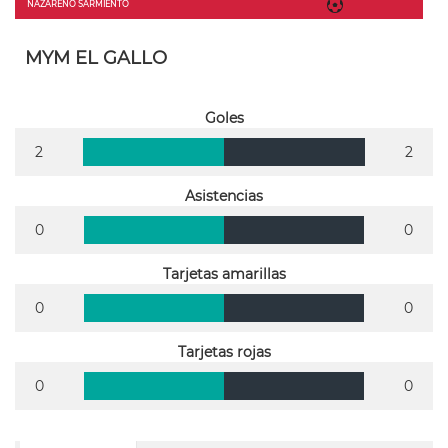
NAZARENO SARMIENTO
MYM EL GALLO
Goles
2
2
Asistencias
0
0
Tarjetas amarillas
0
0
Tarjetas rojas
0
0