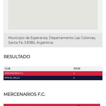
Municipio de Esperanza, Departamento Las Colonias,
Santa Fe, S3080, Argentina
RESULTADO
CLUB
GOLES
MERCENARIOS F.C.
2
MYM EL GALLO
2
MERCENARIOS F.C.