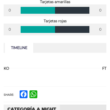
Tarjetas amarillas
0
0
Tarjetas rojas
0
0
TIMELINE
KO
FT
Facebook
WhatsApp
SHARE:
CATEGORÍA A NIGHT