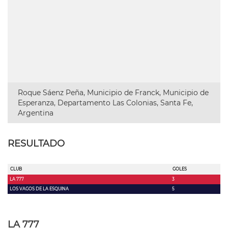
Roque Sáenz Peña, Municipio de Franck, Municipio de
Esperanza, Departamento Las Colonias, Santa Fe,
Argentina
RESULTADO
CLUB
GOLES
LA 777
3
LOS VAGOS DE LA ESQUINA
5
LA 777