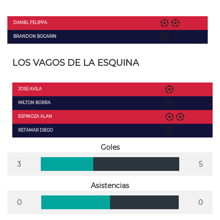
DANIEL FELIPPA
BRANDON BOGARIN
LOS VAGOS DE LA ESQUINA
JOSE AVILA
MILTON BORRA
ESPINOZA ALAN
RETAMAR DIEGO
Goles
3
5
Asistencias
0
0