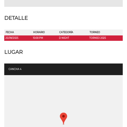
DETALLE
FECHA
HORARIO
CATEGORÍA
TORNEO
25/09/2025
10:00 PM
D NIGHT
TORNEO 2025
LUGAR
CANCHA 4