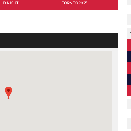
D NIGHT
TORNEO 2025