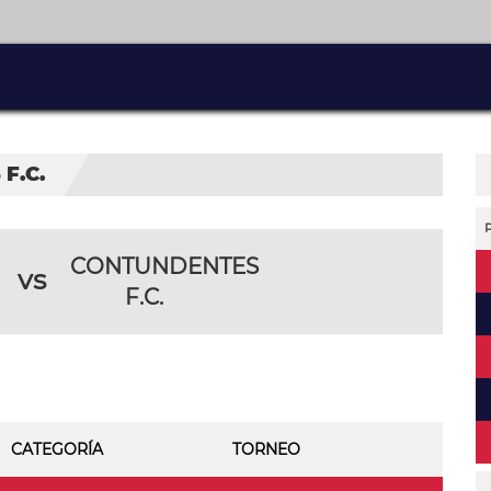
F.C.
CONTUNDENTES
vs
F.C.
CATEGORÍA
TORNEO