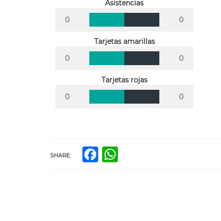
Asistencias
0
0
Tarjetas amarillas
0
0
Tarjetas rojas
0
0
Facebook
WhatsApp
SHARE: