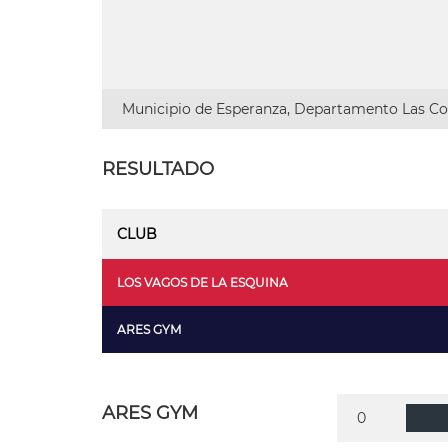
Municipio de Esperanza, Departamento Las Col
RESULTADO
CLUB
LOS VAGOS DE LA ESQUINA
ARES GYM
ARES GYM
0