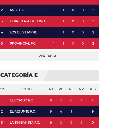
2
ASTO F.C.
1
1
0
0
2
3
FERRETERIA GULLINO
1
1
0
0
2
4
LOS DE SIEMPRE
1
1
0
0
2
5
PROVINCIAL F.C.
1
1
0
0
2
VER TABLA
CATEGORÍA E
POS
CLUB
PJ
PG
PE
PP
PTS
1
EL COMBO F.C.
9
5
0
4
10
2
EL REJUNTE F.C.
9
4
1
4
9
3
LA TIMBANETA F.C.
9
0
0
9
0