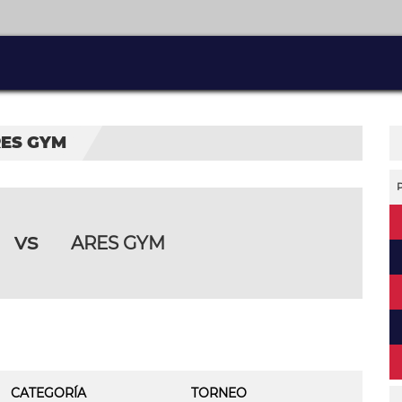
RES GYM
vs
ARES GYM
CATEGORÍA
TORNEO