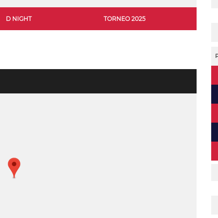
D NIGHT
TORNEO 2025